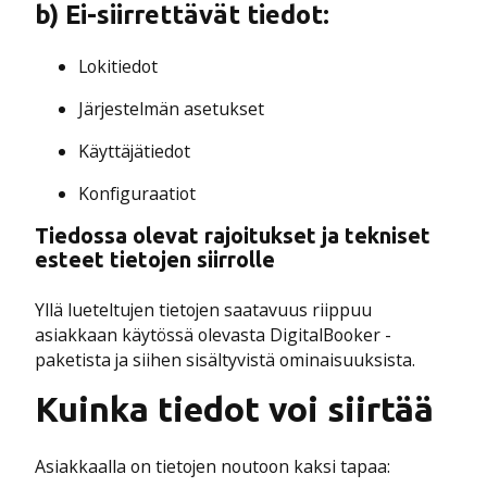
b) Ei-siirrettävät tiedot:
Lokitiedot
Järjestelmän asetukset
Käyttäjätiedot
Konfiguraatiot
Tiedossa olevat rajoitukset ja tekniset
esteet tietojen siirrolle
Yllä lueteltujen tietojen saatavuus riippuu
asiakkaan käytössä olevasta DigitalBooker -
paketista ja siihen sisältyvistä ominaisuuksista.
Kuinka tiedot voi siirtää
Asiakkaalla on tietojen noutoon kaksi tapaa: