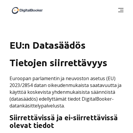
EU:n Datasäädös
Tietojen siirrettävyys
Euroopan parlamentin ja neuvoston asetus (EU)
2023/2854 datan oikeudenmukaista saatavuutta ja
käyttöä koskevista yhdenmukaisista säännöistä
(datasäädös) edellyttämät tiedot DigitalBooker-
datankäsittelypalvelusta.
Siirrettävissä ja ei-siirrettävissä
olevat tiedot