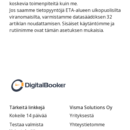
koskevia toimenpiteitä kuin me.
Jos saamme tietopyyntöjä ETA-alueen ulkopuolisilta
viranomaisilta, varmistamme datasäädöksen 32
artiklan noudattamisen. Sisäiset käytäntömme ja
rutiinimme ovat tämän asetuksen mukaisia.
Tärkeitä linkkejä
Visma Solutions Oy
Kokeile 14 päivää
Yrityksestä
Testaa valmista
Yhteystietomme