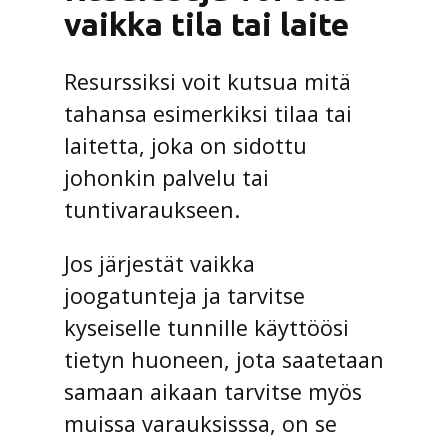
vaikka tila tai laite
Resurssiksi voit kutsua mitä
tahansa esimerkiksi tilaa tai
laitetta, joka on sidottu
johonkin palvelu tai
tuntivaraukseen.
Jos järjestät vaikka
joogatunteja ja tarvitse
kyseiselle tunnille käyttöösi
tietyn huoneen, jota saatetaan
samaan aikaan tarvitse myös
muissa varauksisssa, on se