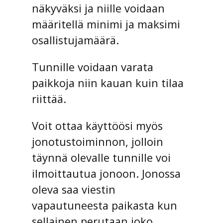
näkyväksi ja niille voidaan
määritellä minimi ja maksimi
osallistujamäärä.
Tunnille voidaan varata
paikkoja niin kauan kuin tilaa
riittää.
Voit ottaa käyttöösi myös
jonotustoiminnon, jolloin
täynnä olevalle tunnille voi
ilmoittautua jonoon. Jonossa
oleva saa viestin
vapautuneesta paikasta kun
sellainen perutaan joko