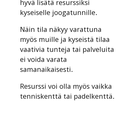
hyvä lisätä resurssiksi
kyseiselle joogatunnille.
Näin tila näkyy varattuna
myös muille ja kyseistä tilaa
vaativia tunteja tai palveluita
ei voida varata
samanaikaisesti.
Resurssi voi olla myös vaikka
tenniskenttä tai padelkenttä.