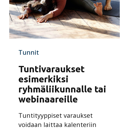
Tunnit
Tuntivaraukset
esimerkiksi
ryhmäliikunnalle tai
webinaareille
Tuntityyppiset varaukset
voidaan laittaa kalenteriin