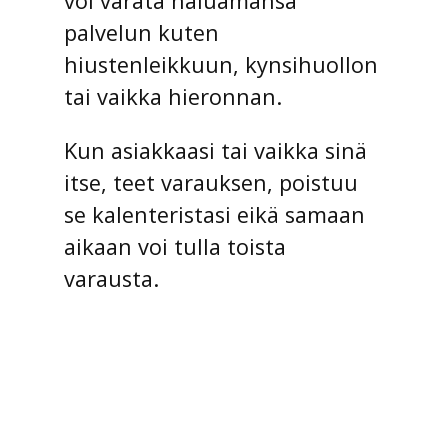
voi varata haluamansa
palvelun kuten
hiustenleikkuun, kynsihuollon
tai vaikka hieronnan.
Kun asiakkaasi tai vaikka sinä
itse, teet varauksen, poistuu
se kalenteristasi eikä samaan
aikaan voi tulla toista
varausta.