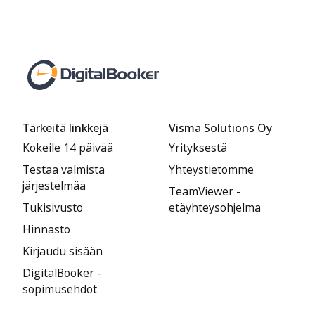
Tärkeitä linkkejä
Visma Solutions Oy
Kokeile 14 päivää
Yrityksestä
Testaa valmista
Yhteystietomme
järjestelmää
TeamViewer -
Tukisivusto
etäyhteysohjelma
Hinnasto
Kirjaudu sisään
DigitalBooker -
sopimusehdot