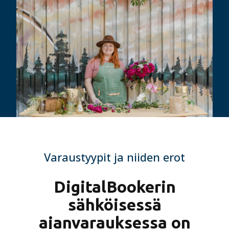
Varaustyypit ja niiden erot
DigitalBookerin
sähköisessä
ajanvarauksessa on