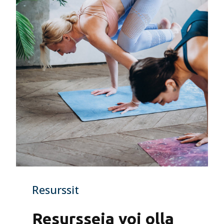
Resurssit
Resursseja voi olla