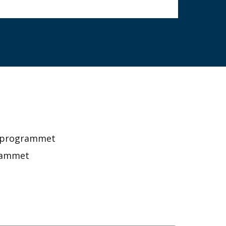
v programmet
rammet