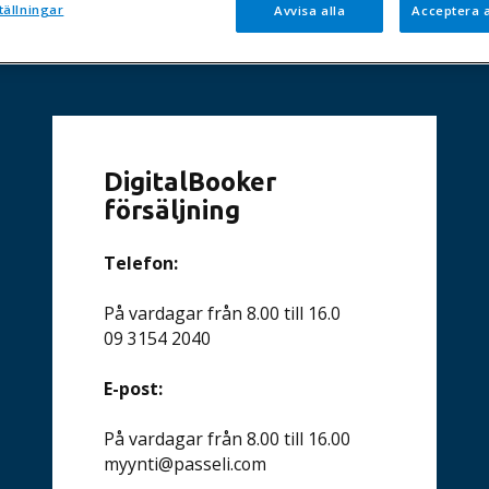
tällningar
Avvisa alla
Acceptera a
DigitalBooker
försäljning
Telefon:
På vardagar från 8.00 till 16.0
09 3154 2040
E-post:
På vardagar från 8.00 till 16.00
myynti@passeli.com