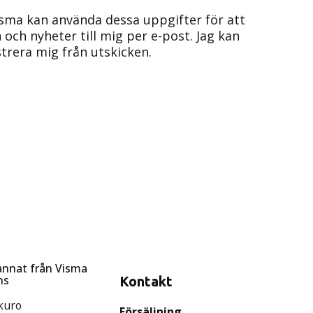
sma kan använda dessa uppgifter för att
 och nyheter till mig per e-post. Jag kan
trera mig från utskicken.
nnat från Visma
ns
Kontakt
ikuro
Försäljning