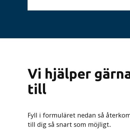
Vi hjälper gärn
till
Fyll i formuläret nedan så återko
till dig så snart som möjligt.