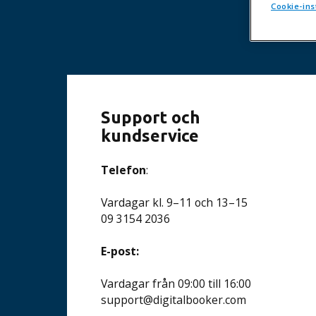
Cookie-ins
Support och
kundservice
Telefon
:
Vardagar kl. 9–11 och 13–15
09 3154 2036
E-post:
Vardagar från 09:00 till 16:00
support@digitalbooker.com