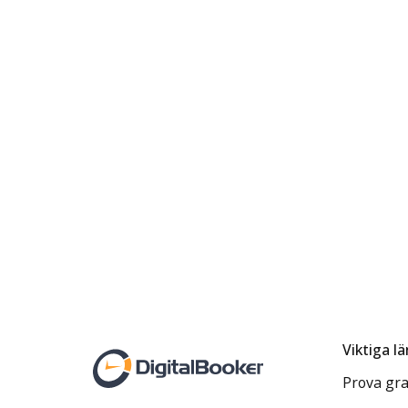
Viktiga l
Prova gra