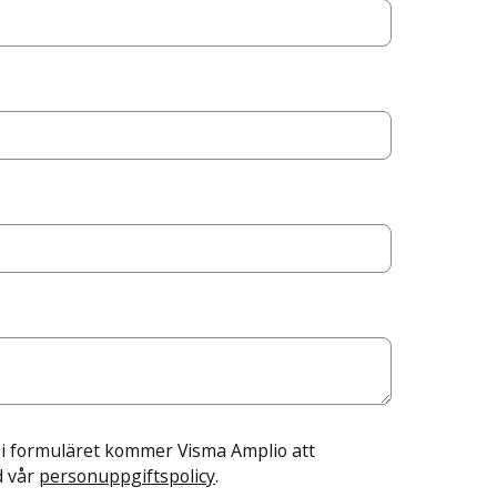
 i formuläret kommer Visma Amplio att
d vår
personuppgiftspolicy
.