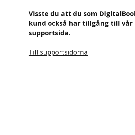
Visste du att du som DigitalBoo
kund också har tillgång till vår
supportsida.
Till supportsidorna