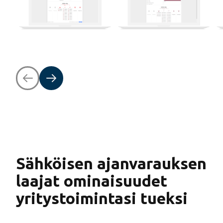
Sähköisen ajanvarauksen
laajat ominaisuudet
yritystoimintasi tueksi