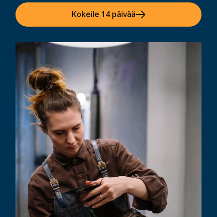
Kokeile 14 päivää