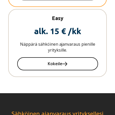
Easy
alk. 15 € /kk
Näppärä sähköinen ajanvaraus pienille
yrityksille.
Kokeile
Sähköinen ajanvaraus yrityksellesi