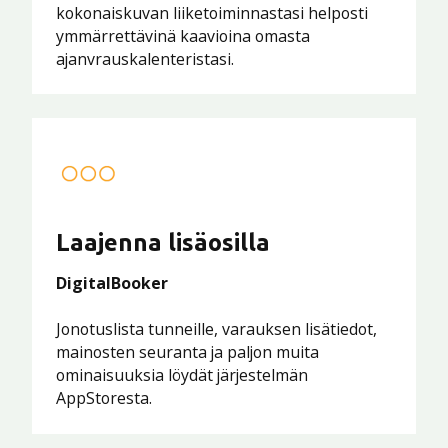
kokonaiskuvan liiketoiminnastasi helposti
ymmärrettävinä kaavioina omasta
ajanvrauskalenteristasi.
Laajenna lisäosilla
DigitalBooker
Jonotuslista tunneille, varauksen lisätiedot,
mainosten seuranta ja paljon muita
ominaisuuksia löydät järjestelmän
AppStoresta.