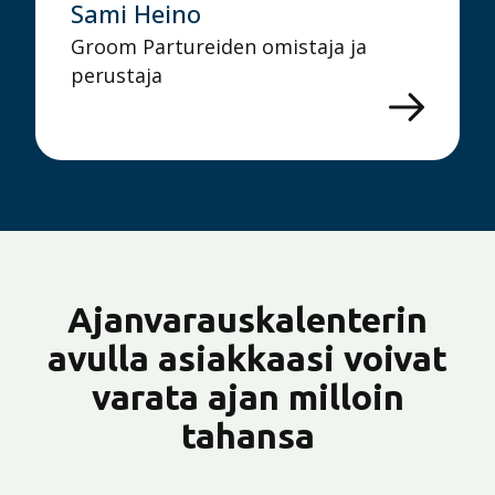
Sami Heino
Groom Partureiden omistaja ja
perustaja
Ajanvarauskalenterin
avulla asiakkaasi voivat
varata ajan milloin
tahansa