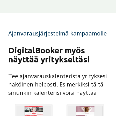
Ajanvarausjärjestelmä kampaamolle
DigitalBooker myös
näyttää yritykseltäsi
Tee ajanvarauskalenterista yrityksesi
näköinen helposti. Esimerkiksi tältä
sinunkin kalenterisi voisi näyttää