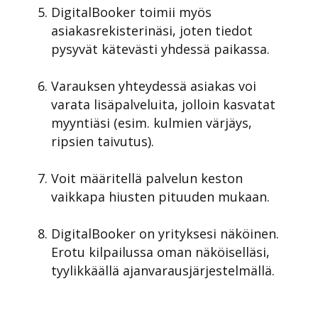
DigitalBooker toimii myös
asiakasrekisterinäsi, joten tiedot
pysyvät kätevästi yhdessä paikassa.
Varauksen yhteydessä asiakas voi
varata lisäpalveluita, jolloin kasvatat
myyntiäsi (esim. kulmien värjäys,
ripsien taivutus).
Voit määritellä palvelun keston
vaikkapa hiusten pituuden mukaan.
DigitalBooker on yrityksesi näköinen.
Erotu kilpailussa oman näköiselläsi,
tyylikkäällä ajanvarausjärjestelmällä.