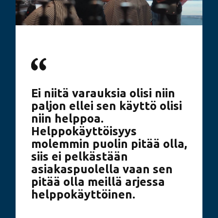
Ei niitä varauksia olisi niin
paljon ellei sen käyttö olisi
niin helppoa.
Helppokäyttöisyys
molemmin puolin pitää olla,
siis ei pelkästään
asiakaspuolella vaan sen
pitää olla meillä arjessa
helppokäyttöinen.