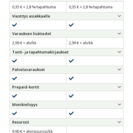
0,35 € + 2,8 %/tapahtuma
0,35 € + 2,8 %/tapahtuma
Viestitys asiakkaalle
sisältyy
sisältyy
Varauksen lisätiedot
2,99 € + alv/kk
2,99 € + alv/kk
Tunti- ja tapahtumakirjaukset
sisältyy
sisältyy
Palveluvaraukset
sisältyy
sisältyy
Prepaid-kortit
sisältyy
sisältyy
Monikielisyys
sisältyy
sisältyy
Resurssit
9,90 € + alv/resurssi/kk