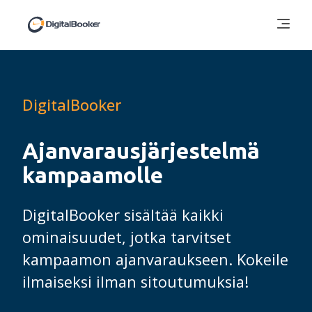
DigitalBooker
Ajanvaraus­järjestelmä
kampaamolle
DigitalBooker sisältää kaikki
ominaisuudet, jotka tarvitset
kampaamon ajanvaraukseen. Kokeile
ilmaiseksi ilman sitoutumuksia!