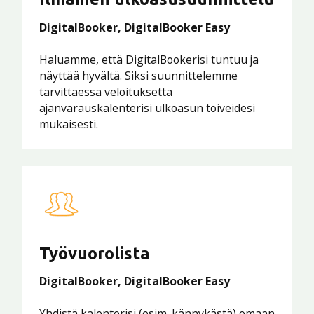
DigitalBooker, DigitalBooker Easy
Haluamme, että DigitalBookerisi tuntuu ja
näyttää hyvältä. Siksi suunnittelemme
tarvittaessa veloituksetta
ajanvarauskalenterisi ulkoasun toiveidesi
mukaisesti.
Työvuorolista
DigitalBooker, DigitalBooker Easy
Yhdistä kalenterisi (esim. kännykästä) omaan