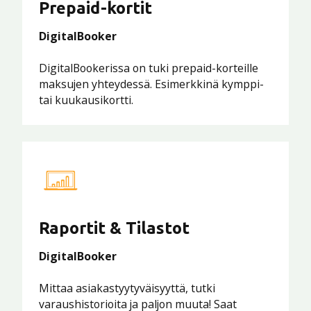
Prepaid-kortit
DigitalBooker
DigitalBookerissa on tuki prepaid-korteille
maksujen yhteydessä. Esimerkkinä kymppi-
tai kuukausikortti.
Raportit & Tilastot
DigitalBooker
Mittaa asiakastyytyväisyyttä, tutki
varaushistorioita ja paljon muuta! Saat