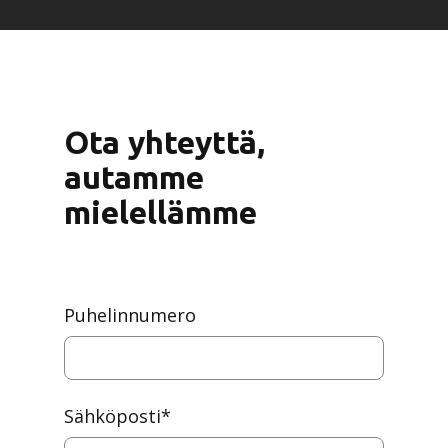
Ota yhteyttä,
autamme
mielellämme
Puhelinnumero
Sähköposti
*