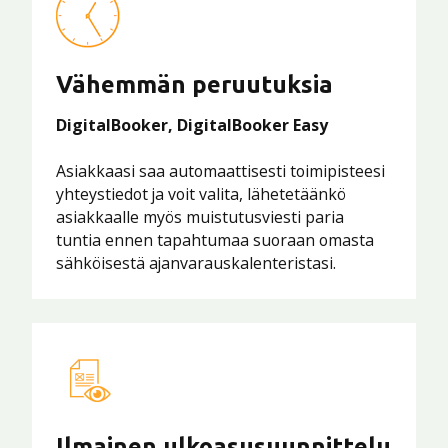
Vähemmän peruutuksia
DigitalBooker, DigitalBooker Easy
Asiakkaasi saa automaattisesti toimipisteesi
yhteystiedot ja voit valita, lähetetäänkö
asiakkaalle myös muistutusviesti paria
tuntia ennen tapahtumaa suoraan omasta
sähköisestä ajanvarauskalenteristasi.
Ilmainen ulkoasusuunnittelu